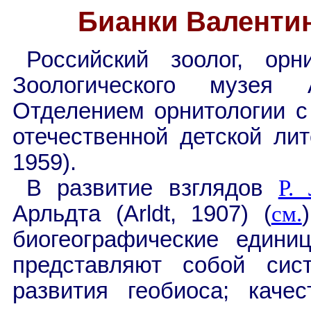
Бианки Валентин
Российский зоолог, орн
Зоологического музея
Отделением орнитологии с 
отечественной детской ли
1959).
В развитие взглядов
Р.
Арльдта (
Arldt
, 1907) (
см.
биогеографические единиц
представляют собой сис
развития геобиоса; каче