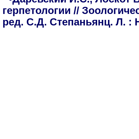
герпетологии // Зоологичес
ред. С.Д. Степаньянц. Л. : Н