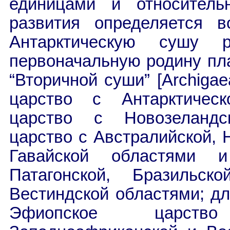
единицами и относитель
развития определяется 
Антарктическую сушу 
первоначальную родину пл
“Вторичной суши” [
Archigae
царство с Антарктическ
царство с Новозеландс
царство с Австралийской, 
Гавайской областями 
Патагонской, Бразильск
Вестиндской областями; дл
Эфиопское царств