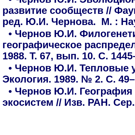
развитие сообществ // Фау
ред. Ю.И. Чернова. М. : Нау
• Чернов Ю.И. Филогенет
географическое распределе
1988. Т. 67, вып. 10. С. 1445
• Чернов Ю.И. Тепловые у
Экология. 1989. № 2. С. 49–
• Чернов Ю.И. География
экосистем // Изв. РАН. Сер.