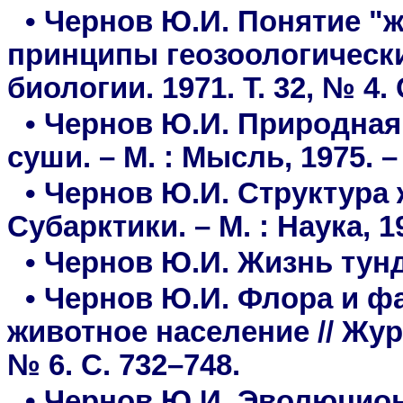
• Чернов Ю.И. Понятие "
принципы геозоологически
биологии. 1971. Т. 32, № 4. 
• Чернов Ю.И. Природная
суши. – М. : Мысль, 1975. – 
• Чернов Ю.И. Структура
Субарктики. – М. : Наука, 19
• Чернов Ю.И. Жизнь тундр
• Чернов Ю.И. Флора и ф
животное население // Журн
№ 6. С. 732–748.
• Чернов Ю.И. Эволюцио