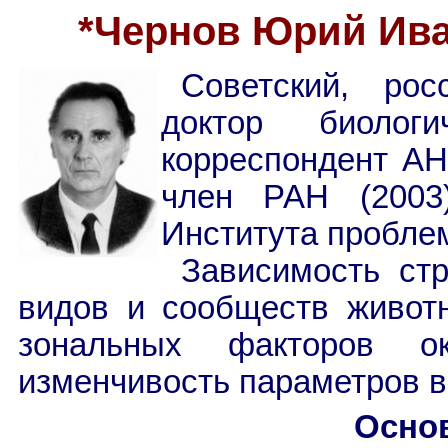
*Чернов Юрий Иван
Советский, рос
доктор биолог
корреспондент АН
член РАН (2003)
Института пробле
Зависимость стр
видов и сообществ живот
зональных факторов о
изменчивость параметров в
Осно