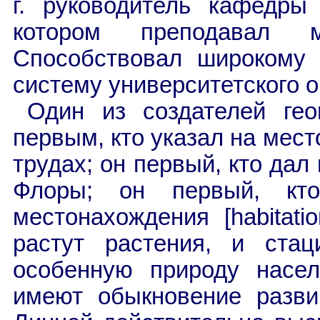
г. руководитель кафедры
котором преподавал м
Способствовал широкому 
систему университетского 
Один из создателей гео
первым, кто указал на мест
трудах; он первый, кто дал
Флоры; он первый, кт
местонахождения [habitati
растут растения, и стаци
особенную природу насел
имеют обыкновение разви