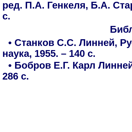
ред. П.А. Генкеля, Б.А. Ста
с.
Биб
• Станков С.С. Линней, Ру
наука, 1955. – 140 с.
• Бобров Е.Г. Карл Линней,
286 с.