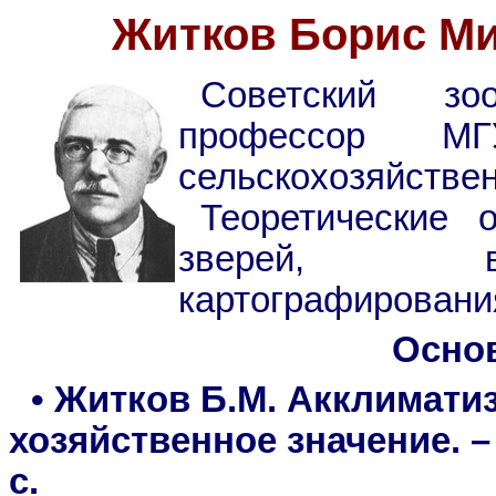
Житков Борис Ми
Советский зоо
профессор М
сельскохозяйствен
Теоретические 
зверей, во
картографировани
Осно
• Житков Б.М. Акклимати
хозяйственное значение. – М
с.