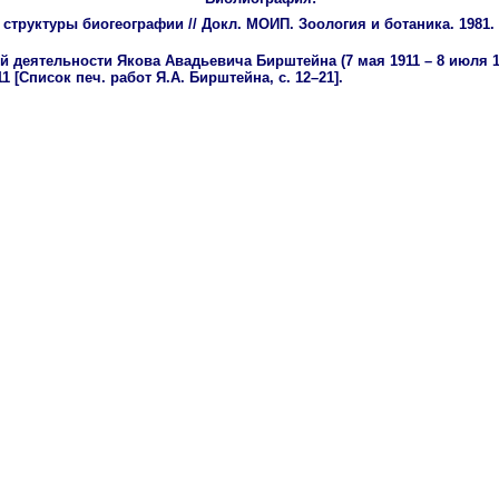
 структуры биогеографии // Докл. МОИП. Зоология и ботаника. 1981
 деятельности Якова Авадьевича Бирштейна (7 мая 1911 – 8 июля 19
11 [Список печ. работ Я.А. Бирштейна, с. 12–21].