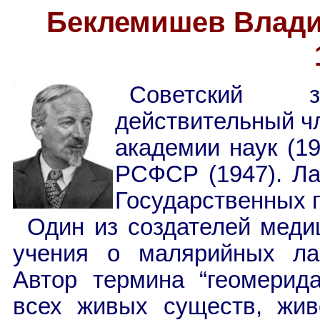
Беклемишев Влади
Советский 
действительный ч
академии наук (1
РСФСР (1947). Ла
Государственных 
Один из создателей меди
учения о малярийных ла
Автор термина “геомерида
всех живых существ, жив