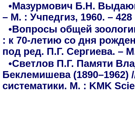
•Мазурмович Б.Н. Выдаю
– М. : Учпедгиз, 1960. – 428 
•Вопросы общей зоологи
: к 70-летию со дня рожден
под ред. П.Г. Сергиева. – М.
•Светлов П.Г. Памяти Вл
Беклемишева (1890–1962) 
систематики. М. : KMK Scient